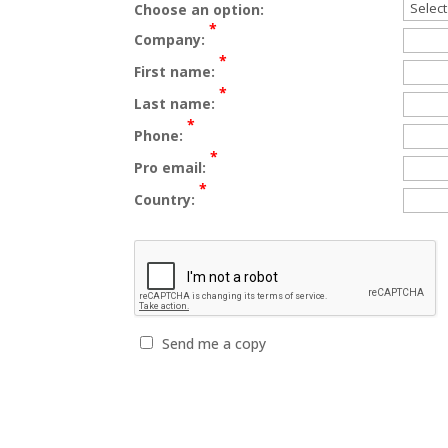
Choose an option:
*
Company:
*
First name:
*
Last name:
*
Phone:
*
Pro email:
*
Country:
Send me a copy
*