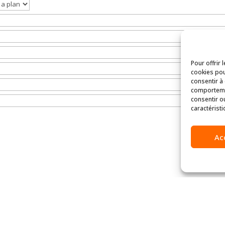
Pour offrir 
cookies pou
consentir à
comportemen
consentir o
caractéristi
Ac