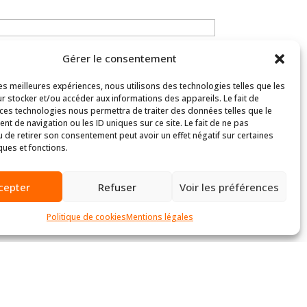
Gérer le consentement
les meilleures expériences, nous utilisons des technologies telles que les
r stocker et/ou accéder aux informations des appareils. Le fait de
 ces technologies nous permettra de traiter des données telles que le
t de navigation ou les ID uniques sur ce site. Le fait de ne pas
u de retirer son consentement peut avoir un effet négatif sur certaines
ques et fonctions.
cepter
Refuser
Voir les préférences
Politique de cookies
Mentions légales