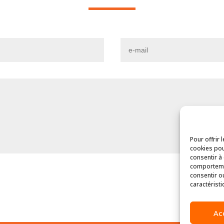
Pour offrir 
cookies pou
consentir à
comportemen
consentir o
caractéristi
Ac