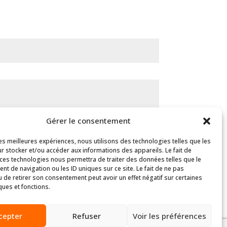
Gérer le consentement
les meilleures expériences, nous utilisons des technologies telles que les
r stocker et/ou accéder aux informations des appareils. Le fait de
 ces technologies nous permettra de traiter des données telles que le
t de navigation ou les ID uniques sur ce site. Le fait de ne pas
ENVOYER
u de retirer son consentement peut avoir un effet négatif sur certaines
ques et fonctions.
cepter
Refuser
Voir les préférences