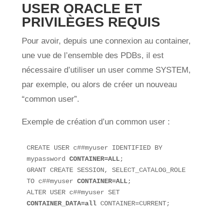
USER ORACLE ET
PRIVILÈGES REQUIS
Pour avoir, depuis une connexion au container,
une vue de l’ensemble des PDBs, il est
nécessaire d’utiliser un user comme SYSTEM,
par exemple, ou alors de créer un nouveau
“common user”.
Exemple de création d’un common user :
CREATE USER c##myuser IDENTIFIED BY 
mypassword 
CONTAINER=ALL
;

GRANT CREATE SESSION, SELECT_CATALOG_ROLE 
TO c##myuser 
CONTAINER=ALL
;

ALTER USER c##myuser SET 
CONTAINER_DATA=all
 CONTAINER=CURRENT;