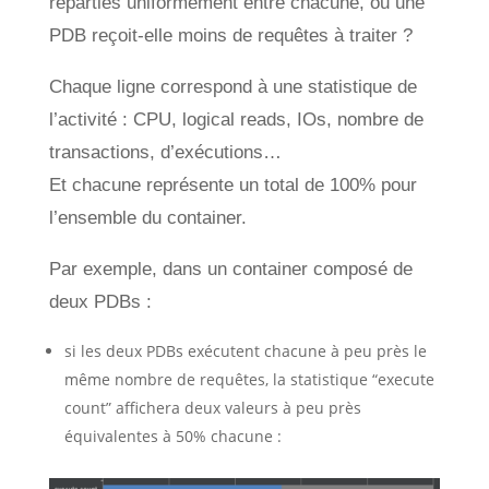
réparties uniformément entre chacune, ou une
PDB reçoit-elle moins de requêtes à traiter ?
Chaque ligne correspond à une statistique de
l’activité : CPU, logical reads, IOs, nombre de
transactions, d’exécutions…
Et chacune représente un total de 100% pour
l’ensemble du container.
Par exemple, dans un container composé de
deux PDBs :
si les deux PDBs exécutent chacune à peu près le
même nombre de requêtes, la statistique “execute
count” affichera deux valeurs à peu près
équivalentes à 50% chacune :